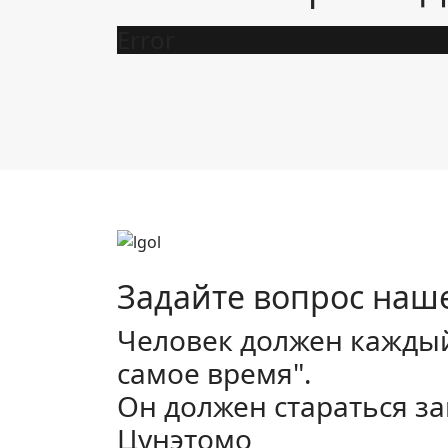
Error
Задайте вопрос наш
Человек должен каждый 
самое время".
Он должен стараться зап
Цунэтомо