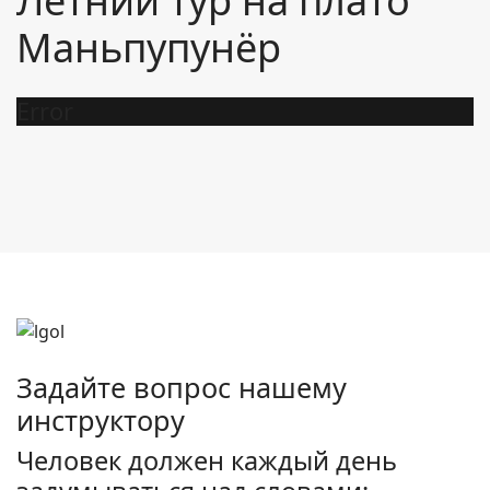
Летний тур на плато
Маньпупунёр
Error
Задайте вопрос нашему
инструктору
Человек должен каждый день