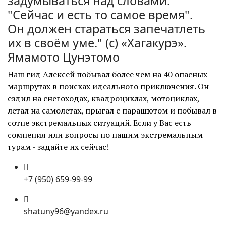
задумываться над словами:
"Сейчас и есть то самое время".
Он должен стараться запечатлеть
их в своём уме." (с)
«Хагакурэ».
Ямамото Цунэтомо
Наш гид Алексей побывал более чем на 40 опасных
маршрутах в поисках идеального приключения. Он
ездил на снегоходах, квадроциклах, мотоциклах,
летал на самолетах, прыгал с парашютом и побывал в
сотне экстремальных ситуаций. Если у Вас есть
сомнения или вопросы по нашим экстремальным
турам - задайте их сейчас!
+7 (950) 659-99-99
shatuny96@yandex.ru