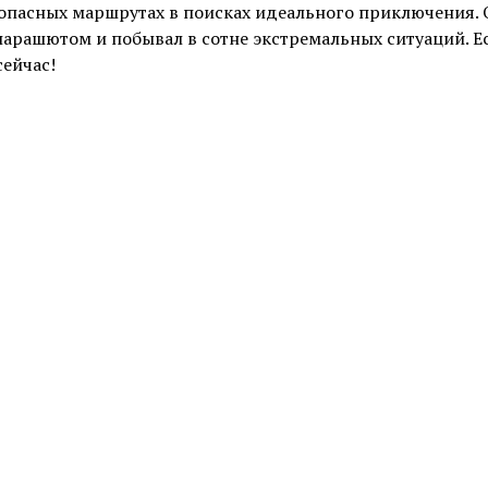
 опасных маршрутах в поисках идеального приключения. О
 парашютом и побывал в сотне экстремальных ситуаций. Е
сейчас!