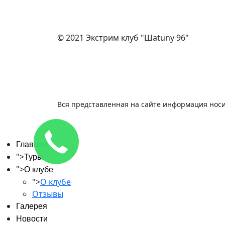
© 2021 Экстрим клуб "Шаtuny 96"
Вся представленная на сайте информация носи
Главная
">
Туры
">
О клубе
">
О клубе
Отзывы
Галерея
Новости