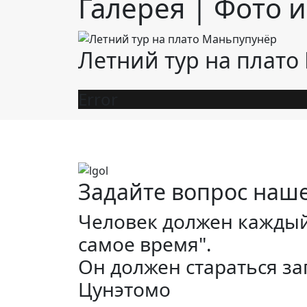
Галерея | Фото 
Летний тур на плат
Error
Задайте вопрос наш
Человек должен каждый 
самое время".
Он должен стараться зап
Цунэтомо