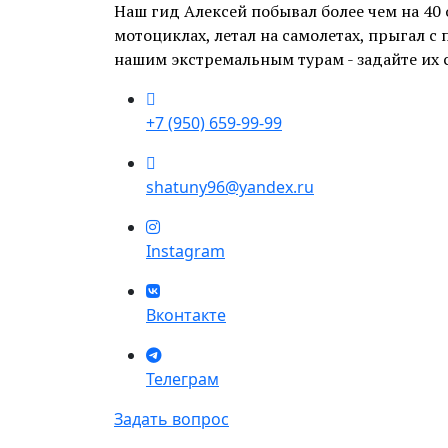
Наш гид Алексей побывал более чем на 40
мотоциклах, летал на самолетах, прыгал с
нашим экстремальным турам - задайте их 
+7 (950) 659-99-99
shatuny96@yandex.ru
Instagram
Вконтакте
Телеграм
Задать вопрос