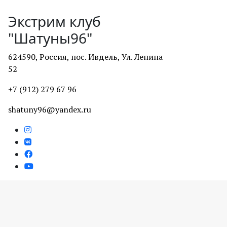
Экстрим клуб
"Шатуны96"
624590, Россия, пос. Ивдель, Ул. Ленина
52
+7 (912) 279 67 96
shatuny96@yandex.ru