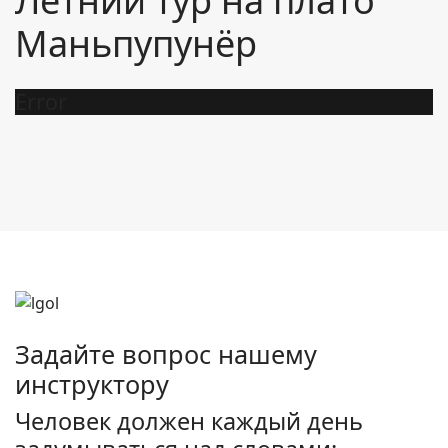
Летний тур на плато
Маньпупунёр
Error
Задайте вопрос нашему
инструктору
Человек должен каждый день