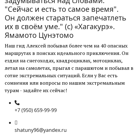
задумываться над словами:
"Сейчас и есть то самое время".
Он должен стараться запечатлеть
их в своём уме." (с)
«Хагакурэ».
Ямамото Цунэтомо
Наш гид Алексей побывал более чем на 40 опасных
маршрутах в поисках идеального приключения. Он
ездил на снегоходах, квадроциклах, мотоциклах,
летал на самолетах, прыгал с парашютом и побывал в
сотне экстремальных ситуаций. Если у Вас есть
сомнения или вопросы по нашим экстремальным
турам - задайте их сейчас!
+7 (950) 659-99-99
shatuny96@yandex.ru