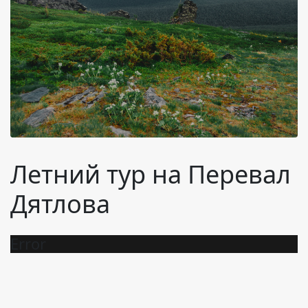
Летний тур на Перевал
Дятлова
Error