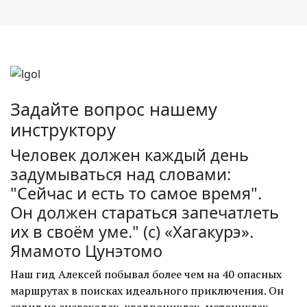
Задайте вопрос нашему
инструктору
Человек должен каждый день
задумываться над словами:
"Сейчас и есть то самое время".
Он должен стараться запечатлеть
их в своём уме." (с)
«Хагакурэ».
Ямамото Цунэтомо
Наш гид Алексей побывал более чем на 40 опасных
маршрутах в поисках идеального приключения. Он
ездил на снегоходах, квадроциклах, мотоциклах,