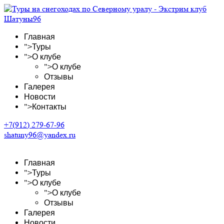
Главная
">
Туры
">
О клубе
">
О клубе
Отзывы
Галерея
Новости
">
Контакты
+7(912) 279-67-96
shatuny96@yandex.ru
Главная
">
Туры
">
О клубе
">
О клубе
Отзывы
Галерея
Новости