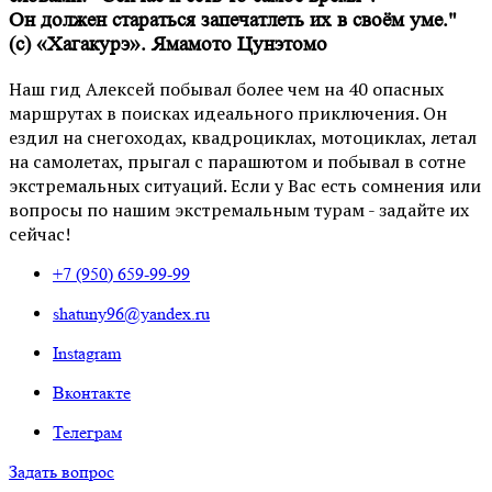
Он должен стараться запечатлеть их в своём уме."
(с)
«Хагакурэ». Ямамото Цунэтомо
Наш гид Алексей побывал более чем на 40 опасных
маршрутах в поисках идеального приключения. Он
ездил на снегоходах, квадроциклах, мотоциклах, летал
на самолетах, прыгал с парашютом и побывал в сотне
экстремальных ситуаций. Если у Вас есть сомнения или
вопросы по нашим экстремальным турам - задайте их
сейчас!
+7 (950) 659-99-99
shatuny96@yandex.ru
Instagram
Вконтакте
Телеграм
Задать вопрос