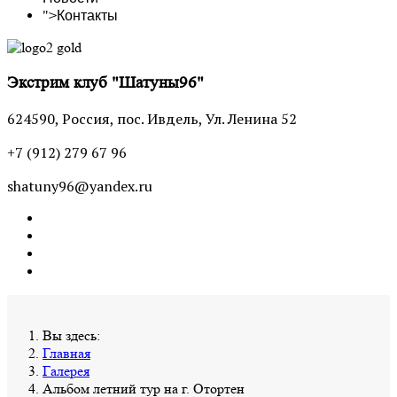
">
Контакты
Экстрим клуб "Шатуны96"
624590, Россия, пос. Ивдель, Ул. Ленина 52
+7 (912) 279 67 96
shatuny96@yandex.ru
Вы здесь:
Главная
Галерея
Альбом летний тур на г. Отортен