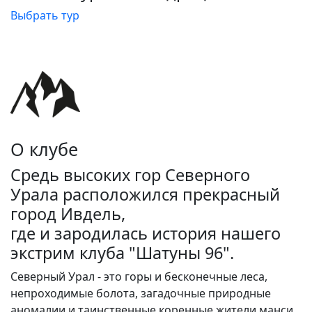
Выбрать тур
О клубе
Средь высоких гор Северного
Урала расположился прекрасный
город Ивдель,
где и зародилась история нашего
экстрим клуба "Шатуны 96".
Северный Урал - это горы и бесконечные леса,
непроходимые болота, загадочные природные
аномалии и таинственные коренные жители манси.