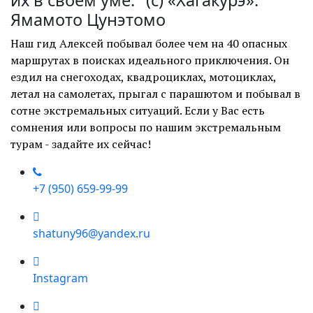
их в своём уме." (с)
«Хагакурэ».
Ямамото Цунэтомо
Наш гид Алексей побывал более чем на 40 опасных
маршрутах в поисках идеального приключения. Он
ездил на снегоходах, квадроциклах, мотоциклах,
летал на самолетах, прыгал с парашютом и побывал в
сотне экстремальных ситуаций. Если у Вас есть
сомнения или вопросы по нашим экстремальным
турам - задайте их сейчас!
+7 (950) 659-99-99
shatuny96@yandex.ru
Instagram