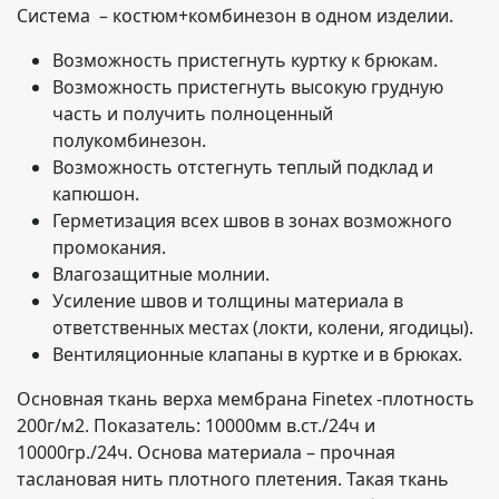
Система – костюм+комбинезон в одном изделии.
Возможность пристегнуть куртку к брюкам.
Возможность пристегнуть высокую грудную
часть и получить полноценный
полукомбинезон.
Возможность отстегнуть теплый подклад и
капюшон.
Герметизация всех швов в зонах возможного
промокания.
Влагозащитные молнии.
Усиление швов и толщины материала в
ответственных местах (локти, колени, ягодицы).
Вентиляционные клапаны в куртке и в брюках.
Основная ткань верха мембрана Finetex -плотность
200г/м2. Показатель: 10000мм в.ст./24ч и
10000гр./24ч. Основа материала – прочная
таслановая нить плотного плетения. Такая ткань