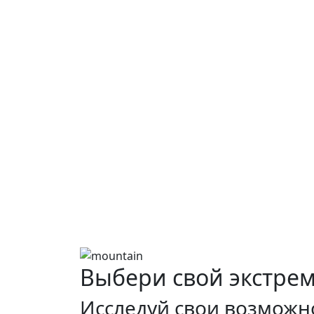
Выбери свой экстре
Исследуй свои возможн