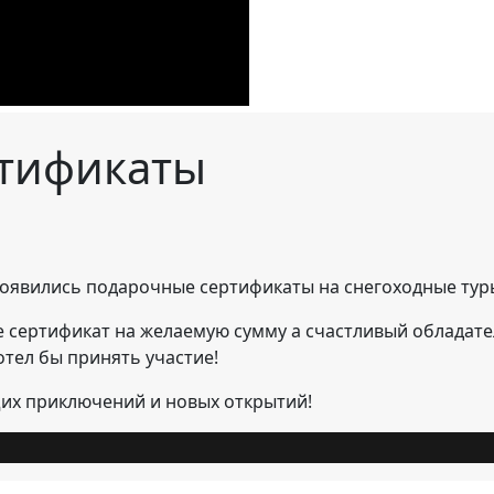
тификаты
 появились подарочные сертификаты на снегоходные тур
 сертификат на желаемую сумму а счастливый обладател
отел бы принять участие!
их приключений и новых открытий!