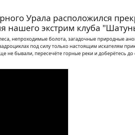
ерного Урала расположился прек
ия нашего экстрим клуба "Шатуны
 леса, непроходимые болота, загадочные природные ан
 квадроциклах под силу только настоящим искателям пр
еще не бывали, пересечёте горные реки и доберётесь до 