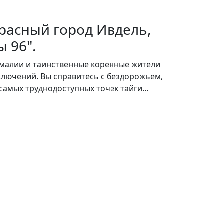
расный город Ивдель,
 96".
омалии и таинственные коренные жители
иключений. Вы справитесь с бездорожьем,
самых труднодоступных точек тайги...