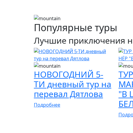
Популярные туры
Лучшие приключения н
НОВОГОДНИЙ 5-
ТУР
ТИ дневный тур на
МА
перевал Дятлова
"В 
БЕ
Подробнее
Подр