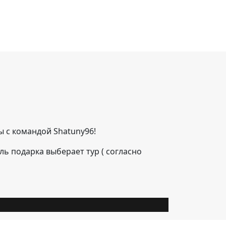
ы с командой Shatuny96!
ь подарка выберает тур ( согласно