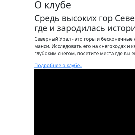
О клубе
Средь высоких гор Сев
где и зародилась истор
Северный Урал - это горы и бесконечные
манси. Исследовать его на снегоходах и
глубоким снегом, посетите места где вы 
Подробнее о клубе..