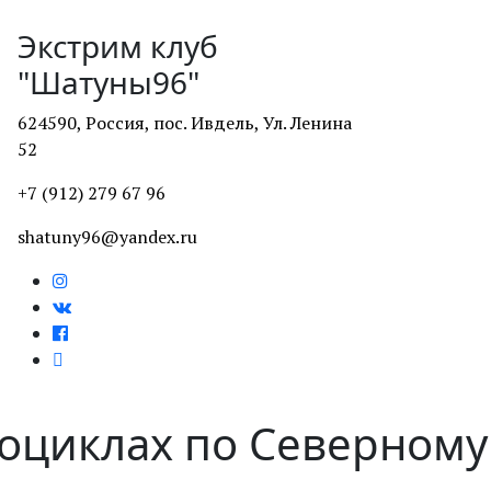
Экстрим клуб
"Шатуны96"
624590, Россия, пос. Ивдель, Ул. Ленина
52
+7 (912) 279 67 96
shatuny96@yandex.ru
роциклах
по Северному